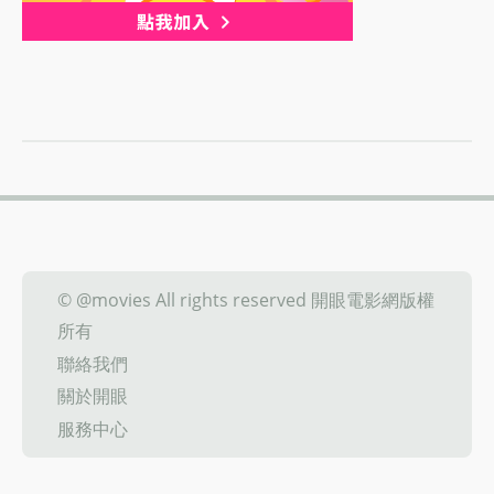
© @movies All rights reserved 開眼電影網版權
所有
聯絡我們
關於開眼
服務中心