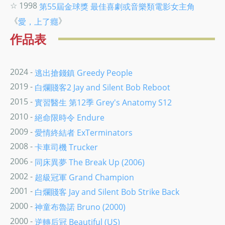
☆ 1998
第55屆金球獎
最佳喜劇或音樂類電影女主角
《
》
愛，上了癮
作品表
2024 -
逃出搶錢鎮 Greedy People
2019 -
白爛賤客2 Jay and Silent Bob Reboot
2015 -
實習醫生 第12季 Grey's Anatomy S12
2010 -
絕命限時令 Endure
2009 -
愛情終結者 ExTerminators
2008 -
卡車司機 Trucker
2006 -
同床異夢 The Break Up (2006)
2002 -
超級冠軍 Grand Champion
2001 -
白爛賤客 Jay and Silent Bob Strike Back
2000 -
神童布魯諾 Bruno (2000)
2000 -
逆轉后冠 Beautiful (US)