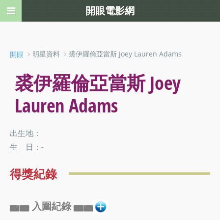
開眼電影網
﹥明星資料 ﹥裘伊羅倫亞當斯 Joey Lauren Adams
開眼
裘伊羅倫亞當斯 Joey
Lauren Adams
出生地：
生 日：-
得獎紀錄
▅▅ 入圍紀錄 ▅▅