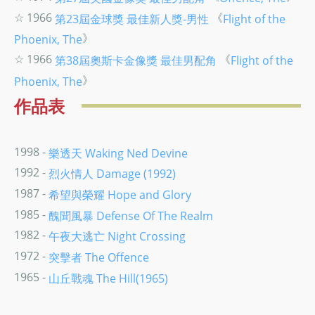
☆ 1966
《
第23屆金球獎
最佳新人獎-男性
Flight of the
》
Phoenix, The
☆ 1966
《
第38屆奧斯卡金像獎
最佳男配角
Flight of the
》
Phoenix, The
作品表
1998 -
樂透天 Waking Ned Devine
1992 -
烈火情人 Damage (1992)
1987 -
希望與榮耀 Hope and Glory
1985 -
醜聞風暴 Defense Of The Realm
1982 -
午夜大逃亡 Night Crossing
1972 -
突擊者 The Offence
1965 -
山丘戰魂 The Hill(1965)