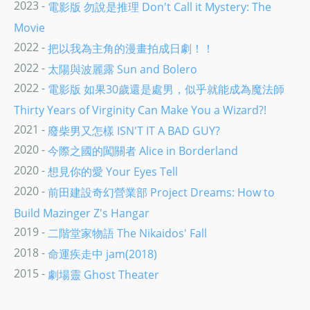
2023 -
電影版 勿說是推理 Don't Call it Mystery: The
Movie
2022 -
把以我為主角的漫畫拍成日劇！！
2022 -
太陽與波麗露 Sun and Bolero
2022 -
電影版 如果30歲還是處男，似乎就能成為魔法師
Thirty Years of Virginity Can Make You a Wizard?!
2021 -
廢柴男又怎樣 ISN'T IT A BAD GUY?
2020 -
今際之國的闖關者 Alice in Borderland
2020 -
想見你的愛 Your Eyes Tell
2020 -
前田建設奇幻營業部 Project Dreams: How to
Build Mazinger Z's Hangar
2019 -
二階堂家物語 The Nikaidos' Fall
2018 -
命運疾走中 jam(2018)
2015 -
劇場靈 Ghost Theater