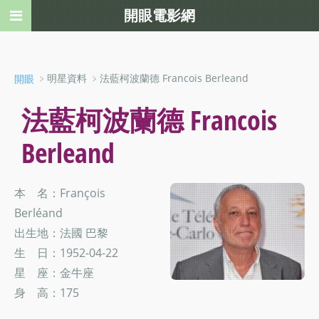
開眼電影網
﹥明星資料 ﹥法藍柯波蘭德 Francois Berleand
開眼
法藍柯波蘭德 Francois
Berleand
本 名：François
Berléand
出生地：法國 巴黎
生 日：1952-04-22
星 座：金牛座
身 高：175