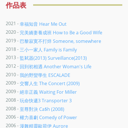
作品表
2021 -
幸福知音 Hear Me Out
2020 -
完美嬌妻養成班 How to Be a Good Wife
2019 -
巴黎寂寞不打烊 Someone, somewhere
2018 -
三小一家人 Family is Family
2013 -
監弒器(2013) Surveillance(2013)
2012 -
回到初相遇 Another Woman's Life
2010 -
我的野蠻學生 ESCALADE
2009 -
交響人生 The Concert (2009)
2009 -
絕非正義 Waiting For Miller
2008 -
玩命快遞3 Transporter 3
2008 -
至尊對決 Ca$h (2008)
2006 -
權力喜劇 Comedy of Power
2006 -
漫舞精靈歐荷伊 Aurore