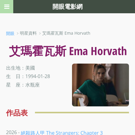
開眼電影網
﹥明星資料 ﹥艾瑪霍瓦斯 Ema Horvath
開眼
艾瑪霍瓦斯 Ema Horvath
出生地：美國
生 日：1994-01-28
星 座：水瓶座
作品表
2026 -
絕殺路人甲 The Strangers: Chapter 3