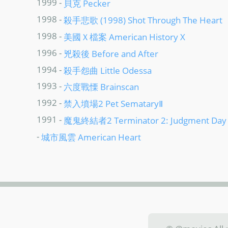
1999 -
貝克 Pecker
1998 -
殺手悲歌 (1998) Shot Through The Heart
1998 -
美國Ｘ檔案 American History X
1996 -
兇殺後 Before and After
1994 -
殺手怨曲 Little Odessa
1993 -
六度戰慄 Brainscan
1992 -
禁入墳場2 Pet SemataryⅡ
1991 -
魔鬼終結者2 Terminator 2: Judgment Day
-
城市風雲 American Heart