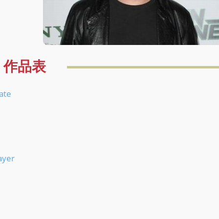
作品表
ate
yer