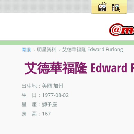
﹥明星資料 ﹥艾德華福隆 Edward Furlong
開眼
艾德華福隆 Edward Fu
出生地：美國 加州
生 日：1977-08-02
星 座：獅子座
身 高：167