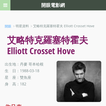
開眼電影網
﹥明星資料 ﹥艾略特克羅塞特霍夫 Elliott Crosset Hove
開眼
艾略特克羅塞特霍夫
Elliott Crosset Hove
出生地：丹麥 哥本哈根
生 日：1988-03-18
星 座：雙魚座
身 高：182