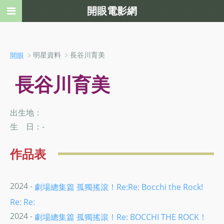
開眼電影網
﹥明星資料 ﹥長谷川育美
開眼
長谷川育美
出生地：
生 日：-
作品表
2024 -
劇場總集篇 孤獨搖滾！Re:Re: Bocchi the Rock!
Re: Re:
2024 -
劇場總集篇 孤獨搖滾！Re: BOCCHI THE ROCK！