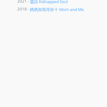
2021 -
靈語 Kidnapped Soul
2018 -
媽媽加我等於十 Mom and Me