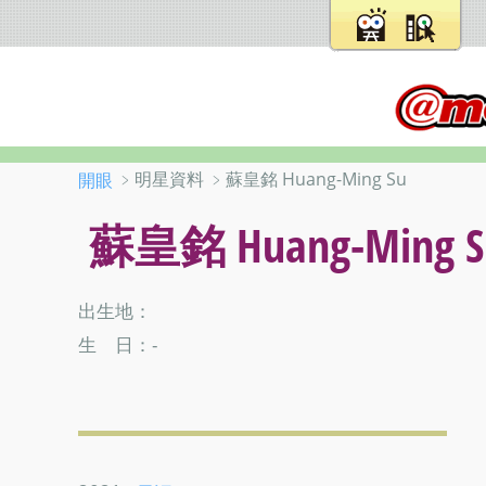
﹥明星資料 ﹥蘇皇銘 Huang-Ming Su
開眼
蘇皇銘 Huang-Ming S
出生地：
生 日：-