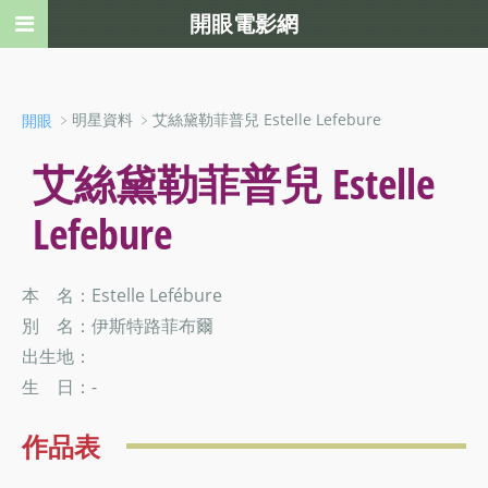
開眼電影網
﹥明星資料 ﹥艾絲黛勒菲普兒 Estelle Lefebure
開眼
艾絲黛勒菲普兒 Estelle
Lefebure
本 名：Estelle Lefébure
別 名：伊斯特路菲布爾
出生地：
生 日：-
作品表