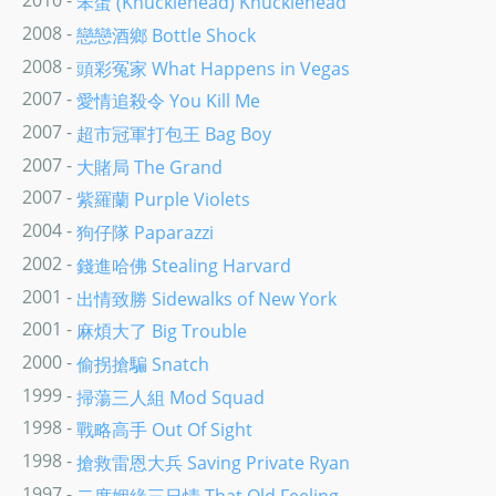
2010 -
笨蛋 (Knucklehead) Knucklehead
2008 -
戀戀酒鄉 Bottle Shock
2008 -
頭彩冤家 What Happens in Vegas
2007 -
愛情追殺令 You Kill Me
2007 -
超市冠軍打包王 Bag Boy
2007 -
大賭局 The Grand
2007 -
紫羅蘭 Purple Violets
2004 -
狗仔隊 Paparazzi
2002 -
錢進哈佛 Stealing Harvard
2001 -
出情致勝 Sidewalks of New York
2001 -
麻煩大了 Big Trouble
2000 -
偷拐搶騙 Snatch
1999 -
掃蕩三人組 Mod Squad
1998 -
戰略高手 Out Of Sight
1998 -
搶救雷恩大兵 Saving Private Ryan
1997 -
二度姻緣三日情 That Old Feeling