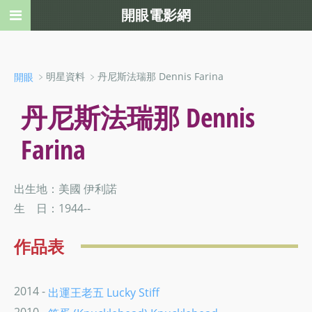
開眼電影網
﹥明星資料 ﹥丹尼斯法瑞那 Dennis Farina
開眼
丹尼斯法瑞那 Dennis
Farina
出生地：美國 伊利諾
生 日：1944--
作品表
2014 -
出運王老五 Lucky Stiff