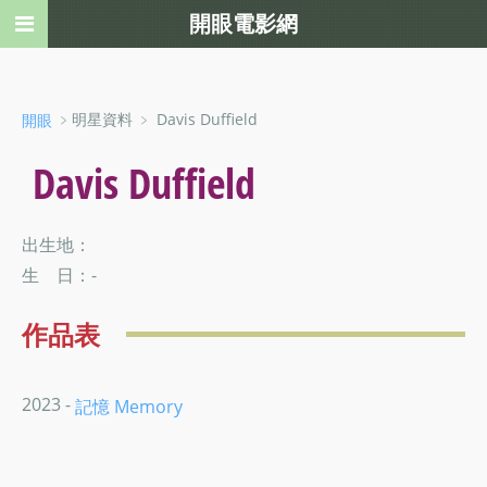
開眼電影網
﹥明星資料 ﹥ Davis Duffield
開眼
Davis Duffield
出生地：
生 日：-
作品表
2023 -
記憶 Memory