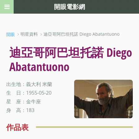
開眼電影網
﹥明星資料 ﹥迪亞哥阿巴坦托諾 Diego Abatantuono
開眼
迪亞哥阿巴坦托諾 Diego
Abatantuono
出生地：義大利 米蘭
生 日：1955-05-20
星 座：金牛座
身 高：183
作品表