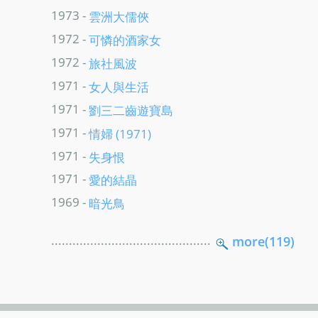
1973 -
雲洲大儒俠
1972 -
可憐的酒家女
1972 -
旅社風波
1971 -
女人與生活
1971 -
劉三二齒遊寶島
1971 -
情婦 (1971)
1971 -
失身恨
1971 -
愛的結晶
1969 -
暗光鳥
.............................................
more(119)