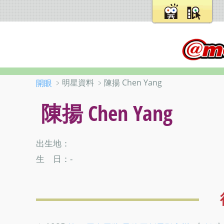
﹥明星資料 ﹥陳揚 Chen Yang
開眼
陳揚 Chen Yang
出生地：
生 日：-