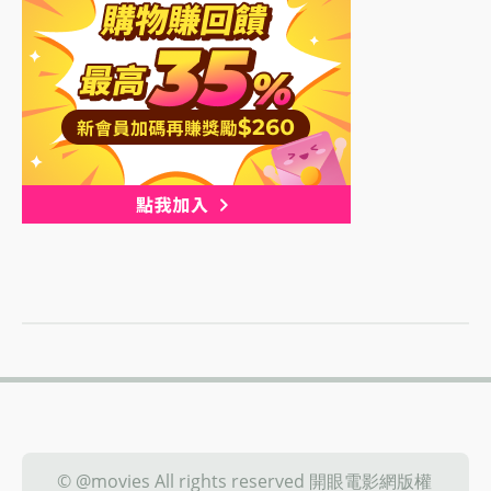
© @movies All rights reserved 開眼電影網版權