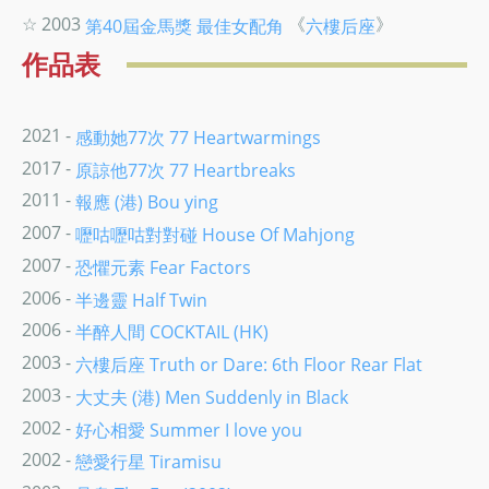
☆ 2003
《
》
第40屆金馬獎
最佳女配角
六樓后座
作品表
2021 -
感動她77次 77 Heartwarmings
2017 -
原諒他77次 77 Heartbreaks
2011 -
報應 (港) Bou ying
2007 -
嚦咕嚦咕對對碰 House Of Mahjong
2007 -
恐懼元素 Fear Factors
2006 -
半邊靈 Half Twin
2006 -
半醉人間 COCKTAIL (HK)
2003 -
六樓后座 Truth or Dare: 6th Floor Rear Flat
2003 -
大丈夫 (港) Men Suddenly in Black
2002 -
好心相愛 Summer I love you
2002 -
戀愛行星 Tiramisu