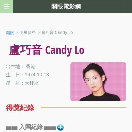
開眼電影網
﹥明星資料 ﹥盧巧音 Candy Lo
開眼
盧巧音 Candy Lo
出生地： 香港
生 日：1974-10-18
星 座：天秤座
得獎紀錄
▅▅ 入圍紀錄 ▅▅