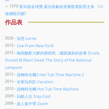
☆ 1979
《
第36屆金球獎
最佳喜劇或音樂類電影男主角
小
》
迷糊闖天關
作品表
2026 -
洛恩 Lorne
2015 -
Live From New York!
2015 -
喝得酩酊大醉的輝煌死：國家諷刺的故事 Drunk
Stoned Brilliant Dead: The Story of the National
Lampoon
2015 -
扭轉時光機2 Hot Tub Time Machine 2
2015 -
全家玩到趴 Vacation
2010 -
扭轉時光機 Hot Tub Time Machine
2009 -
玩酷人生 Stay Cool
2006 -
超人集中營 Zoom