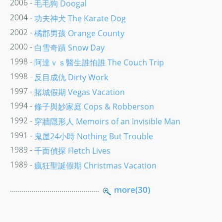
2006 -
毛毛狗 Doogal
2004 -
功夫神犬 The Karate Dog
2002 -
橘郡男孩 Orange County
2000 -
白雪奇蹟 Snow Day
1998 -
阿達ｖｓ醫生誰怕誰 The Couch Trip
1998 -
反目成仇 Dirty Work
1997 -
賭城假期 Vegas Vacation
1994 -
條子與妙家庭 Cops & Robberson
1992 -
穿牆隱形人 Memoirs of an Invisible Man
1991 -
鬼屋24小時 Nothing But Trouble
1989 -
千面偵探 Fletch Lives
1989 -
瘋狂聖誕假期 Christmas Vacation
.............................................
more(30)