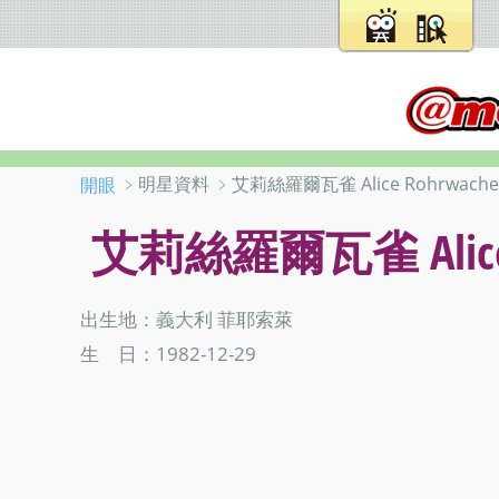
﹥明星資料 ﹥艾莉絲羅爾瓦雀 Alice Rohrwache
開眼
艾莉絲羅爾瓦雀 Alice 
出生地：義大利 菲耶索萊
生 日：1982-12-29