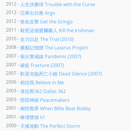
2012 -
人生決勝球 Trouble with the Curve
2012 -
亞果出任務 Argo
2012 -
致命反擊 Get the Gringo
2011 -
殺死這個愛爾蘭人 Kill the Irishman
2010 -
全力以赴 The Trial (2010)
2008 -
撕裂記憶體 The Lazarus Project
2007 -
衝出警戒線 Pandemic (2007)
2007 -
破綻 Fracture (2007)
2007 -
歡迎光臨死亡小鎮 Dead Silence (2007)
2006 -
相信我 Believe in Me
2003 -
達拉斯362 Dallas 362
2003 -
西部神探 Peacemakers
2001 -
兩性戰爭 When Billie Beat Bobby
2001 -
棒壇雙雄 61
2000 -
天搖地動 The Perfect Storm