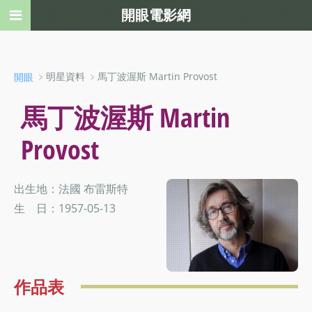
開眼電影網
﹥明星資料 ﹥馬丁波渥斯 Martin Provost
開眼
馬丁波渥斯 Martin
Provost
出生地：法國 布雷斯特
生 日：1957-05-13
作品表