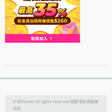
© @movies All rights reserved 開眼電影網版權
所有