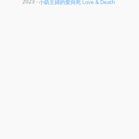
2023 -
小鎮主婦的愛與死 Love & Death