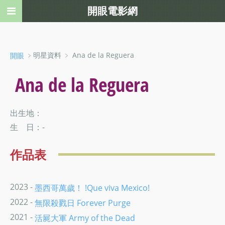
開眼電影網
﹥明星資料 ﹥ Ana de la Reguera
開眼
Ana de la Reguera
出生地：
生 日：-
作品表
2023 -
墨西哥萬歲！ !Que viva Mexico!
2022 -
無限殺戮日 Forever Purge
2021 -
活屍大軍 Army of the Dead