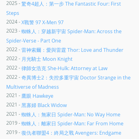
2025 -
驚奇4超人：第一步 The Fantastic Four: First
Steps
2024 -
X戰警 97 X-Men 97
2023 -
蜘蛛人：穿越新宇宙 Spider-Man: Across the
Spider-Verse - Part One
2022 -
雷神索爾：愛與雷霆 Thor: Love and Thunder
2022 -
月光騎士 Moon Knight
2022 -
律師女浩克 She-Hulk: Attorney at Law
2022 -
奇異博士2：失控多重宇宙 Doctor Strange in the
Multiverse of Madness
2021 -
鷹眼 Hawkeye
2021 -
黑寡婦 Black Widow
2021 -
蜘蛛人：無家日 Spider-Man: No Way Home
2019 -
蜘蛛人：離家日 Spider-Man: Far From Home
2019 -
復仇者聯盟4：終局之戰 Avengers: Endgame