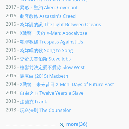
2017 -
異形：聖約 Alien: Covenant
2016 -
刺客教條 Assassin's Creed
2016 -
為妳說的謊 The Light Between Oceans
2016 -
X戰警：天啟 X-Men: Apocalypse
2016 -
犯罪教條 Trespass Against Us
2016 -
為妳唱的歌 Song to Song
2015 -
史帝夫賈伯斯 Steve Jobs
2015 -
槍響前決定愛不愛你 Slow West
2015 -
馬克白 (2015) Macbeth
2014 -
X戰警：未來昔日 X-Men: Days of Future Past
2013 -
自由之心 Twelve Years a Slave
2013 -
法蘭克 Frank
2013 -
玩命法則 The Counselor
.............................................
more(36)