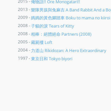
2015 -
俺物語!! Ore Monogatari!!
2013 -
樂隊男孩與兔麻吉 A Band Rabbit And a Bo
2009 -
媽媽的黃色腳踏車 Boku to mama no kiiroi j
2008 -
子貓的淚 Tears of Kitty
2008 -
相棒：絕體絕命 Partners (2008)
2005 -
藏屍樓 Loft
2004 -
力道山 Rikidozan: A Hero Extraordinary
1997 -
東京日和 Tokyo biyori