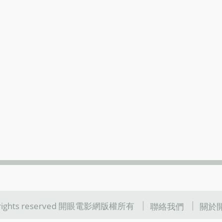
l rights reserved 開眼電影網版權所有
聯絡我們
關於