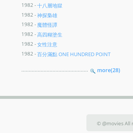
1982 -
十八層地獄
1982 -
神探梟雄
1982 -
魔體怪譚
1982 -
高四糊塗生
1982 -
女性注意
1982 -
百分滿點 ONE HUNDRED POINT
.............................................
more(28)
© @movies Al