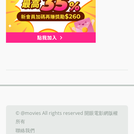
© @movies All rights reserved 開眼電影網版權
所有
聯絡我們