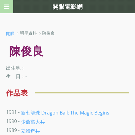
開眼電影網
﹥明星資料 ﹥陳俊良
開眼
陳俊良
出生地：
生 日：-
作品表
1991 -
新七龍珠 Dragon Ball: The Magic Begins
1990 -
少爺當大兵
1989 -
立體奇兵