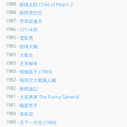
1988 -
新桃太郎 Child of Peach 2
1988 -
新阿里巴巴
1987 -
芳草碧連天
1986 -
5711438
1985 -
電影秀
1985 -
箭瑛大橋
1983 -
大集合
1983 -
王哥柳哥
1983 -
情報販子 (1983)
1982 -
孫悟空大戰飛人國
1982 -
新西遊記
1981 -
大笑將軍 The Funny General
1981 -
職業兇手
1980 -
茉莉花
1980 -
天下一大笑 (1980)