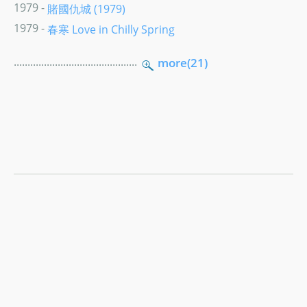
1979 -
賭國仇城 (1979)
1979 -
春寒 Love in Chilly Spring
.............................................
more(21)