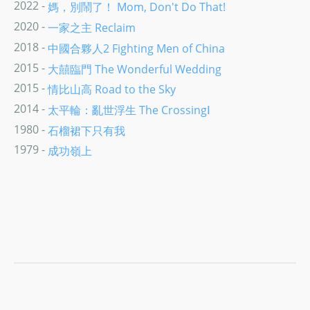
2022 -
媽，別鬧了！ Mom, Don't Do That!
2020 -
一家之主 Reclaim
2018 -
中國合夥人2 Fighting Men of China
2015 -
大囍臨門 The Wonderful Wedding
2015 -
情比山高 Road to the Sky
2014 -
太平輪：亂世浮生 The CrossingⅠ
1980 -
石榴裙下只有我
1979 -
成功嶺上