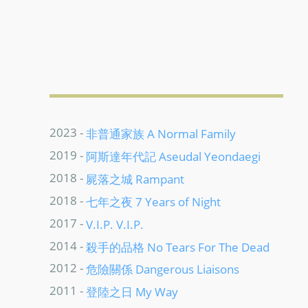
2023 -
非普通家族 A Normal Family
2019 -
阿斯達年代記 Aseudal Yeondaegi
2018 -
屍落之城 Rampant
2018 -
七年之夜 7 Years of Night
2017 -
V.I.P. V.I.P.
2014 -
殺手的品格 No Tears For The Dead
2012 -
危險關係 Dangerous Liaisons
2011 -
登陸之日 My Way