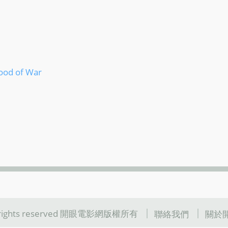
od of War
l rights reserved 開眼電影網版權所有
聯絡我們
關於