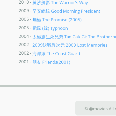
2010 -
黃沙劍影 The Warrior's Way
2009 -
早安總統 Good Morning President
2005 -
無極 The Promise (2005)
2005 -
颱風 (韓) Typhoon
2004 -
太極旗生死兄弟 Tae Guk Gi: The Brotherho
2002 -
2009決戰異次元 2009 Lost Memories
2002 -
海岸線 The Coast Guard
2001 -
朋友 Friends(2001)
© @movies Al