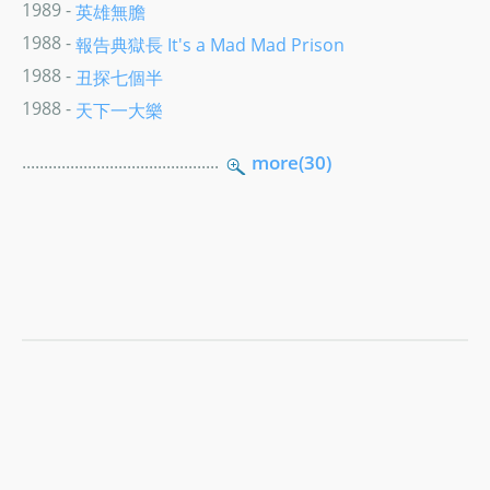
1989 -
英雄無膽
1988 -
報告典獄長 It's a Mad Mad Prison
1988 -
丑探七個半
1988 -
天下一大樂
.............................................
more(30)