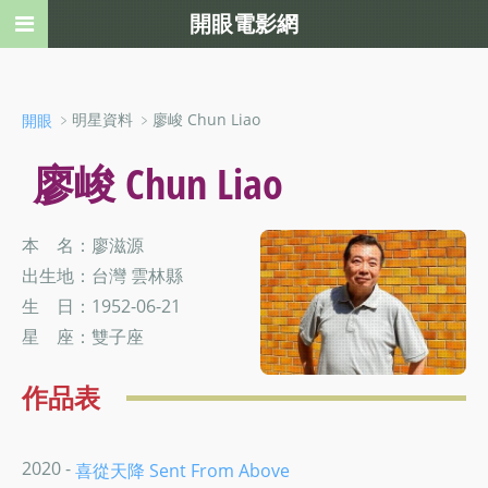
開眼電影網
﹥明星資料 ﹥廖峻 Chun Liao
開眼
廖峻 Chun Liao
本 名：廖滋源
出生地：台灣 雲林縣
生 日：1952-06-21
星 座：雙子座
作品表
2020 -
喜從天降 Sent From Above