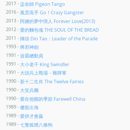
2017 -
盜命師 Pigeon Tango
2016 -
風雲高手 Go！Crazy Gangster
2013 -
阿嬤的夢中情人 Forever Love(2013)
2012 -
愛的麵包魂 THE SOUL OF THE BREAD
2011 -
陣頭 Din Tao：Leader of the Parade
1993 -
將邪神劍
1991 -
波霸總動員
1991 -
大小老千 King Swindler
1991 -
大頭兵上戰場－雜牌軍
1990 -
新十二生肖 The Twelve Fairies
1990 -
大笑兵團
1990 -
愛在他鄉的季節 Farewell China
1989 -
傻龍出海
1989 -
愛拼才會贏
1989 -
七隻狐狸八條狗