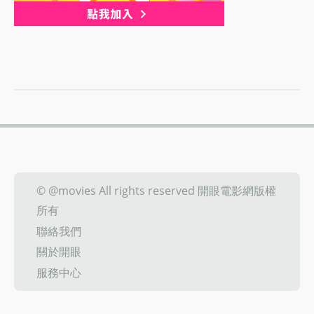
© @movies All rights reserved 開眼電影網版權
所有
聯絡我們
關於開眼
服務中心