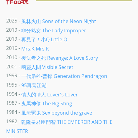
作品表
2025 -
風林火山 Sons of the Neon Night
2019 -
非分熟女 The Lady Improper
2019 -
再見了！小Q Little Q
2016 -
Mrs.K Mrs K
2010 -
復仇者之死 Revenge: A Love Story
2001 -
幽靈人間 Visible Secret
1999 -
一代梟雄-曹操 Generation Pendragon
1995 -
95再闖江湖
1994 -
情人的情人 Lover's Lover
1987 -
鬼馬神偷 The Big Sting
1984 -
風流冤鬼 Sex beyond the grave
1982 -
乾隆皇君臣鬥智 THE EMPEROR AND THE
MINISTER