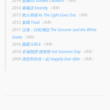
2014
金雞sss Golden ChickenS
（演員）
2014
暴瘋語 Insanity
（演員）
2013
救火英雄 As The Light Goes Out
（演員）
2012
紮職 Triad
（演員）
2011
法海：白蛇傳說 The Sorcerer and the White
Snake
（演員）
2010
囡囡 GIRL$
（演員）
2010
全城熱戀 熱辣辣 Hot Summer Day
（演員）
2009
很想和你在一起 Happliy Ever After
（演員）