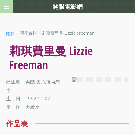
開眼電影網
﹥明星資料 ﹥莉琪費里曼 Lizzie Freeman
開眼
莉琪費里曼 Lizzie
Freeman
出生地：美國 奧克拉荷馬
市
生 日：1992-11-02
星 座：天蠍座
作品表