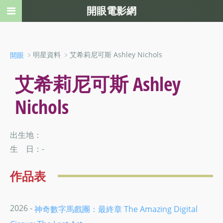
開眼電影網
﹥明星資料 ﹥艾希莉尼可斯 Ashley Nichols
開眼
艾希莉尼可斯 Ashley
Nichols
出生地：
生 日：-
作品表
2026 -
神奇數字馬戲團：最終章 The Amazing Digital