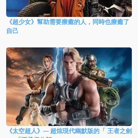
《超少女》幫助需要療癒的人，同時也療癒了
自己
《太空超人》--- 超炫現代幽默版的「 王者之劍