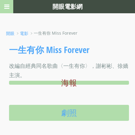
開眼電影網
﹥
﹥一生有你 Miss Forever
開眼
電影
一生有你 Miss Forever
改編自經典同名歌曲〈一生有你〉，謝彬彬、徐嬌
主演。
海報
劇照