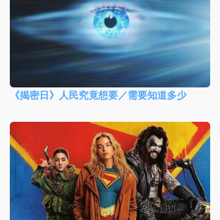
《揭密日》人民究竟想要／需要知道多少