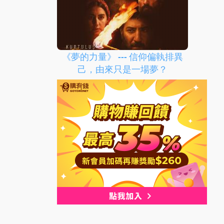
《夢的力量》 --- 信仰偏執排異
己，由來只是一場夢？