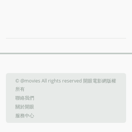
© @movies All rights reserved 開眼電影網版權
所有
聯絡我們
關於開眼
服務中心