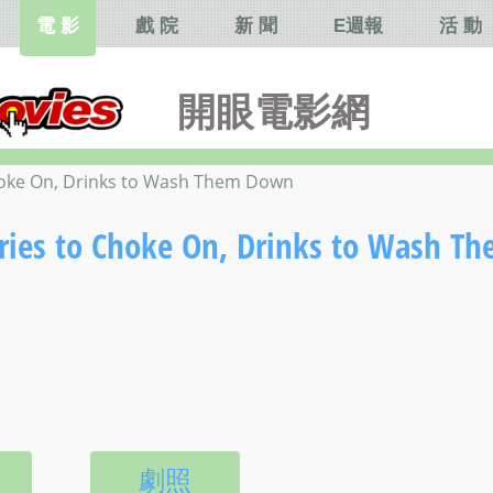
電 影
戲 院
新 聞
E週報
活 動
開眼電影網
On, Drinks to Wash Them Down
Choke On, Drinks to Wash Th
劇照