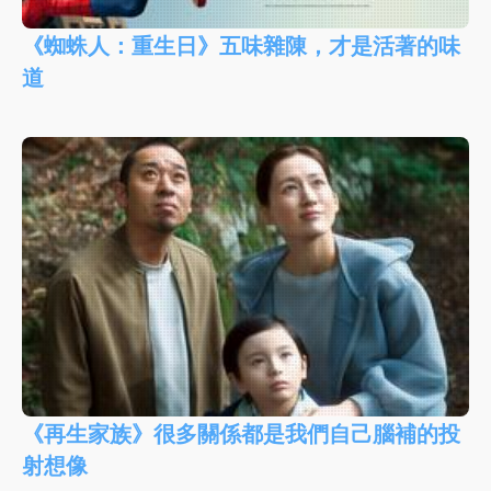
《蜘蛛人：重生日》五味雜陳，才是活著的味
道
《再生家族》很多關係都是我們自己腦補的投
射想像