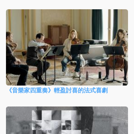
《音樂家四重奏》輕盈討喜的法式喜劇