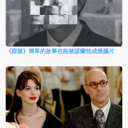
《跟蹤》簡單的故事也能被諾蘭拍成燒腦片