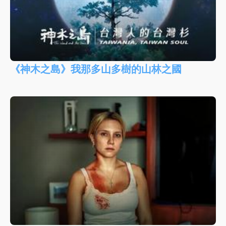
《神木之島》我那多山多樹的山林之國