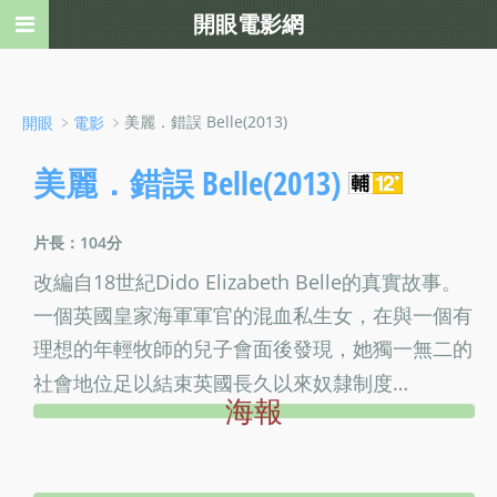
開眼電影網
﹥
﹥美麗．錯誤 Belle(2013)
開眼
電影
美麗．錯誤 Belle(2013)
片長：104分
改編自18世紀Dido Elizabeth Belle的真實故事。
一個英國皇家海軍軍官的混血私生女，在與一個有
理想的年輕牧師的兒子會面後發現，她獨一無二的
社會地位足以結束英國長久以來奴隸制度…
海報