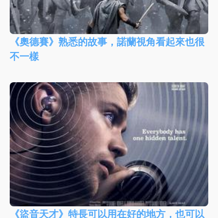
《奧德賽》熟悉的故事，諾蘭視角看起來也很
不一樣
《盜音天才》特長可以用在好的地方，也可以