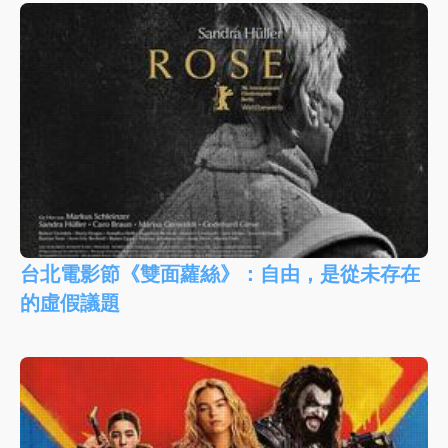
台北電影節《雙面蘿絲》：自由，是從未存在
的虛假議題