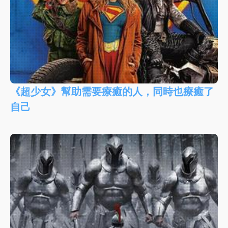
《超少女》幫助需要療癒的人，同時也療癒了
自己