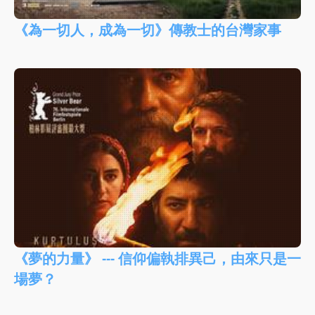
《為一切人，成為一切》傳教士的台灣家事
《夢的力量》 --- 信仰偏執排異己，由來只是一
場夢？