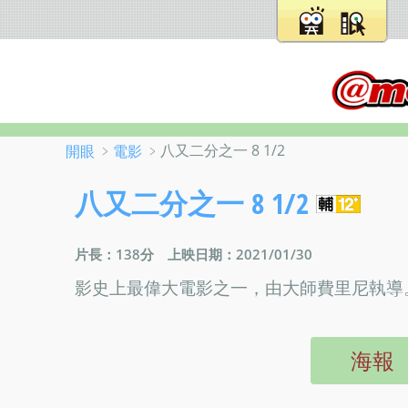
﹥
﹥八又二分之一 8 1/2
開眼
電影
八又二分之一 8 1/2
片長：138分
上映日期：2021/01/30
影史上最偉大電影之一，由大師費里尼執導。
海報