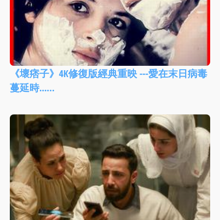
《壞痞子》4K修復版經典重映 ---愛在末日病毒
蔓延時...…