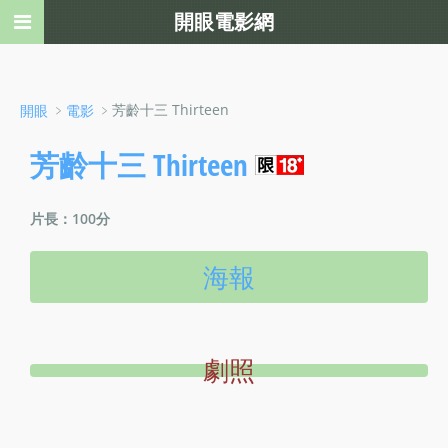
開眼電影網
﹥
﹥芳齡十三 Thirteen
開眼
電影
芳齡十三 Thirteen
片長：100分
海報
劇照