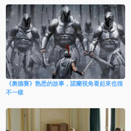
《奧德賽》熟悉的故事，諾蘭視角看起來也很
不一樣