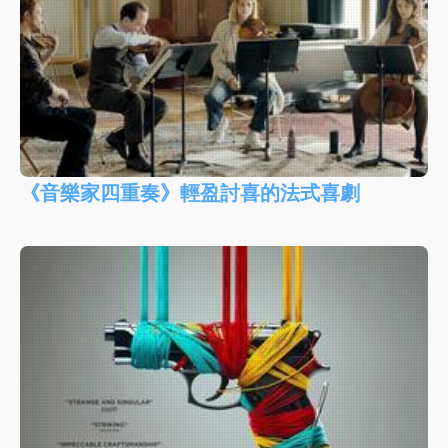
《音樂家四重奏》輕盈討喜的法式喜劇