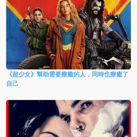
《超少女》幫助需要療癒的人，同時也療癒了
自己