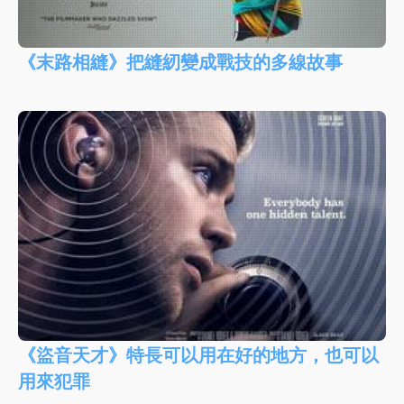
《末路相縫》把縫紉變成戰技的多線故事
《盜音天才》特長可以用在好的地方，也可以
用來犯罪