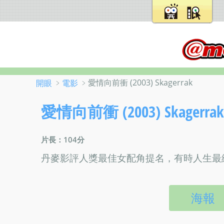
﹥
﹥愛情向前衝 (2003) Skagerrak
開眼
電影
愛情向前衝 (2003) Skagerrak
片長：104分
丹麥影評人獎最佳女配角提名，有時人生最絕
海報