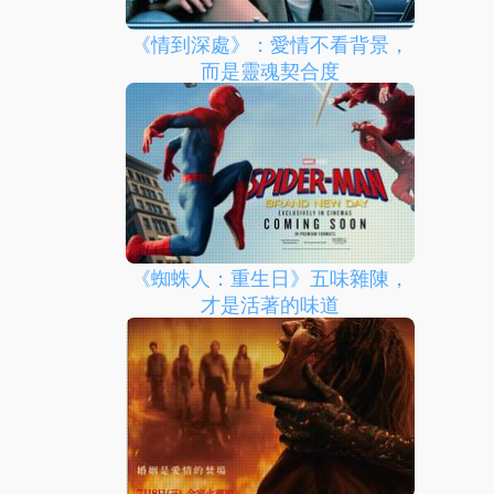
《情到深處》：愛情不看背景，
而是靈魂契合度
《蜘蛛人：重生日》五味雜陳，
才是活著的味道