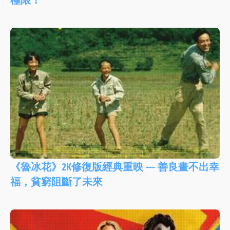
《魯冰花》2K修復版經典重映 --- 善良畫不出幸
福，貧窮阻斷了未來