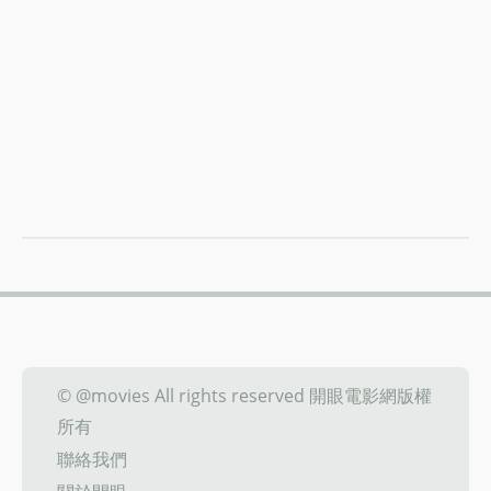
© @movies All rights reserved 開眼電影網版權
所有
聯絡我們