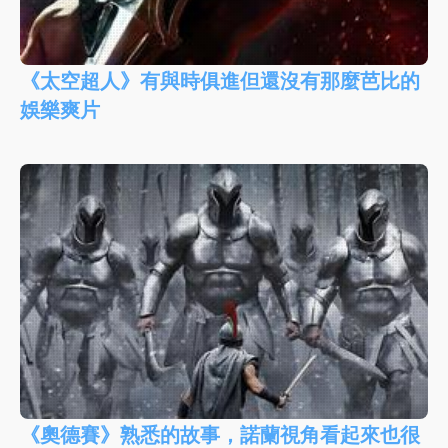
《太空超人》有與時俱進但還沒有那麼芭比的
娛樂爽片
《奧德賽》熟悉的故事，諾蘭視角看起來也很