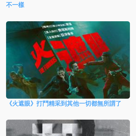
不一樣
《火遮眼》打鬥精采到其他一切都無所謂了