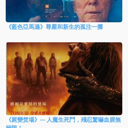
《藍色亞馬遜》尊嚴和新生的孤注一擲
《屍變焚場》--- 人魔生死鬥，殘忍驚嚇血腥無
極限！