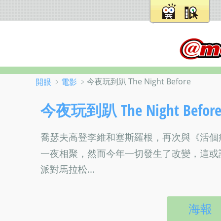
﹥
﹥今夜玩到趴 The Night Before
開眼
電影
今夜玩到趴 The Night Befor
喬瑟夫高登李維和塞斯羅根，再次與《活個
一夜相聚，然而今年一切發生了改變，這或
派對馬拉松...
海報