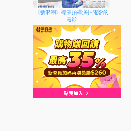
《新浪潮》導演拍導演拍電影的
電影