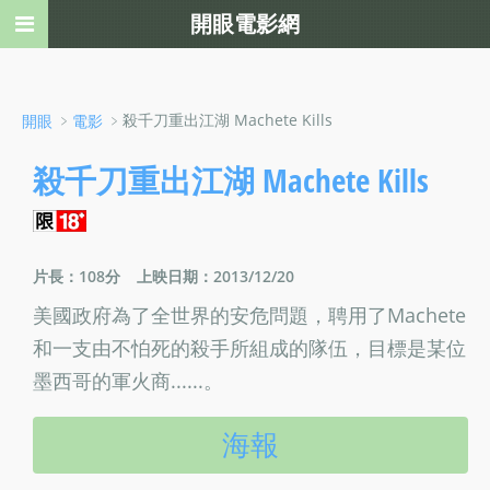
開眼電影網
﹥
﹥殺千刀重出江湖 Machete Kills
開眼
電影
殺千刀重出江湖 Machete Kills
片長：108分
上映日期：2013/12/20
美國政府為了全世界的安危問題，聘用了Machete
和一支由不怕死的殺手所組成的隊伍，目標是某位
墨西哥的軍火商......。
海報