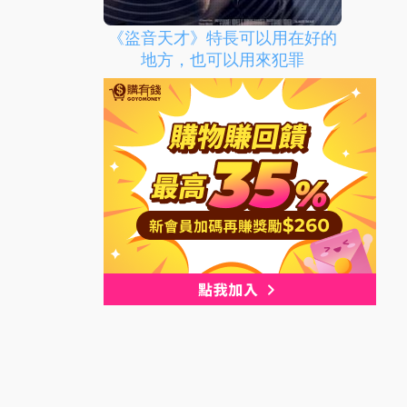
《盜音天才》特長可以用在好的
地方，也可以用來犯罪