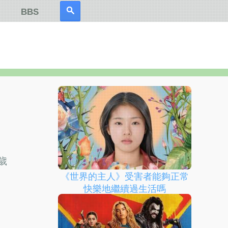
BBS
歲
《世界的主人》受害者能夠正常
快樂地繼續過生活嗎